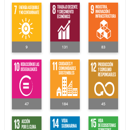
9
131
83
47
184
45