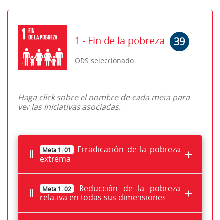
1 - Fin de la pobreza
39
ODS seleccionado
Haga click sobre el nombre de cada meta para
ver las iniciativas asociadas.
Erradicación de la pobreza
Meta 1. 01
extrema
Reducción de la pobreza
Meta 1. 02
relativa en todas sus dimensiones