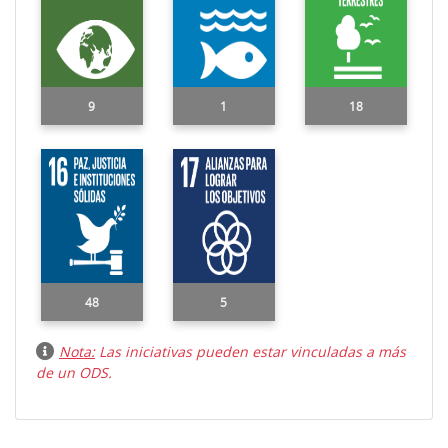
9
1
18
48
5
Nota:
Las iniciativas pueden estar vinculadas a más
de un ODS.