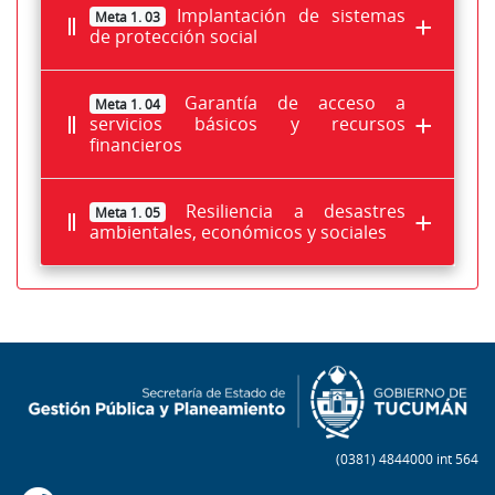
Implantación de sistemas
Meta 1. 03
de protección social
Garantía de acceso a
Meta 1. 04
servicios básicos y recursos
financieros
Resiliencia a desastres
Meta 1. 05
ambientales, económicos y sociales
(0381) 4844000 int 564